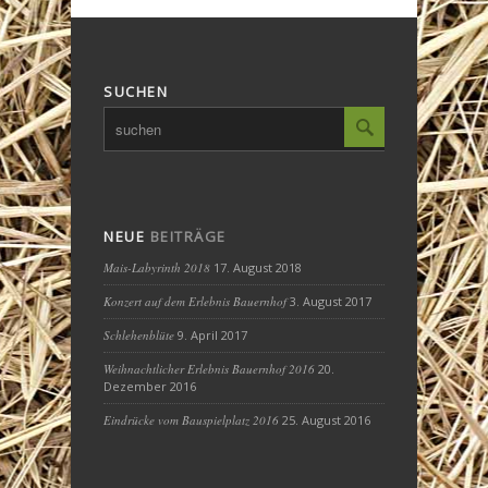
SUCHEN
NEUE
BEITRÄGE
Mais-Labyrinth 2018
17. August 2018
Konzert auf dem Erlebnis Bauernhof
3. August 2017
Schlehenblüte
9. April 2017
Weihnachtlicher Erlebnis Bauernhof 2016
20.
Dezember 2016
Eindrücke vom Bauspielplatz 2016
25. August 2016