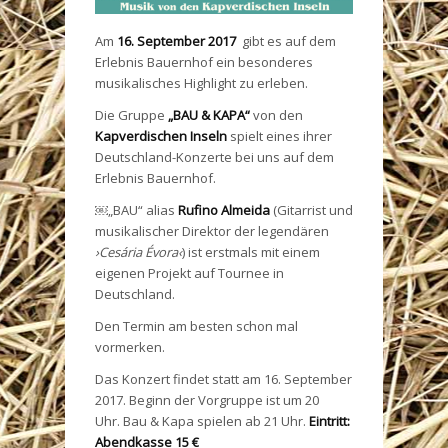
Am
16. September 2017
gibt es auf dem
Erlebnis Bauernhof ein besonderes
musikalisches Highlight zu erleben.
Die Gruppe
„BAU & KAPA“
von den
Kapverdischen Inseln
spielt eines ihrer
Deutschland-Konzerte bei uns auf dem
Erlebnis Bauernhof.
￼„BAU“ alias
Rufino Almeida
(Gitarrist und
musikalischer Direktor der legendären
›Cesária Évora‹
) ist erstmals mit einem
eigenen Projekt auf Tournee in
Deutschland.
Den Termin am besten schon mal
vormerken.
Das Konzert findet statt am 16. September
2017. Beginn der Vorgruppe ist um 20
Uhr. Bau & Kapa spielen ab 21 Uhr.
Eintritt:
Abendkasse 15 €